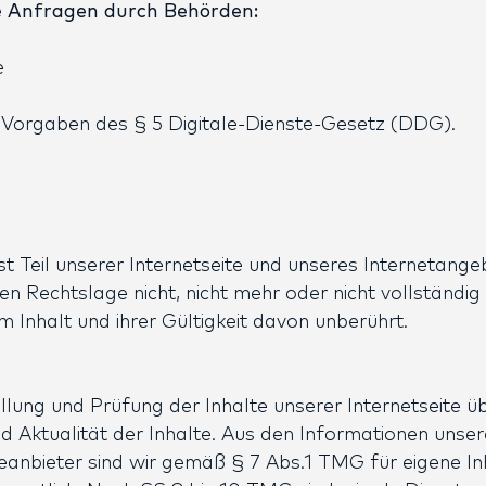
he Anfragen durch Behörden:
e
 Vorgaben des § 5 Digitale-Dienste-Gesetz (DDG).
t Teil unserer Internetseite und unseres Internetange
en Rechtslage nicht, nicht mehr oder nicht vollständig 
m Inhalt und ihrer Gültigkeit davon unberührt.
ellung und Prüfung der Inhalte unserer Internetseite 
und Aktualität der Inhalte. Aus den Informationen unser
eanbieter sind wir gemäß § 7 Abs.1 TMG für eigene In