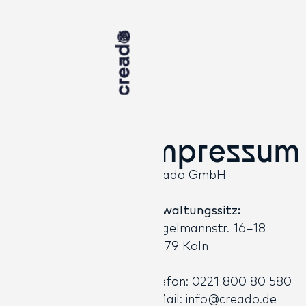
Impressum
Creado GmbH
Verwaltungssitz:
Brügelmannstr. 16–18
50679 Köln
Telefon: 0221 800 80 580
E-Mail: info@creado.de