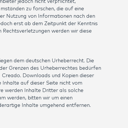
ieter jedoch nicht verpflichtet,
mständen zu forschen, die auf eine
 der Nutzung von Informationen nach den
jedoch erst ab dem Zeitpunkt der Kenntnis
n Rechtsverletzungen werden wir diese
rliegen dem deutschen Urheberrecht. Die
b der Grenzen des Urheberrechtes bedürfen
rma Creado. Downloads und Kopien dieser
 Inhalte auf dieser Seite nicht vom
e werden Inhalte Dritter als solche
am werden, bitten wir um einen
erartige Inhalte umgehend entfernen.