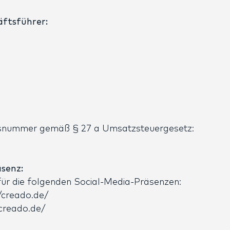
äftsführer:
nsnummer gemäß § 27 a Umsatzsteuergesetz:
äsenz:
für die folgenden Social-Media-Präsenzen:
/creado.de/
creado.de/